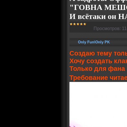
"ГОВНА МЕШ
И всётаки он
Просмотров:
11
Only Fun\Only PK
Создаю тему толь
Хочу создать кла
Только для фана 
Требование чита