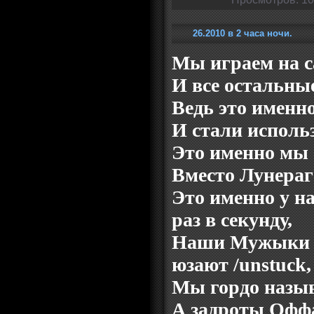
26.2010 в 2 часа ночи.
Мы играем на с
И все остальны
Ведь это именн
И стали исполь
Это именно мы 
Вместо Лунераг
Это именно у 
раз в секунду,
Наши Мужыки н
юзают /unstuck,
Мы гордо назы
А задроты Офф