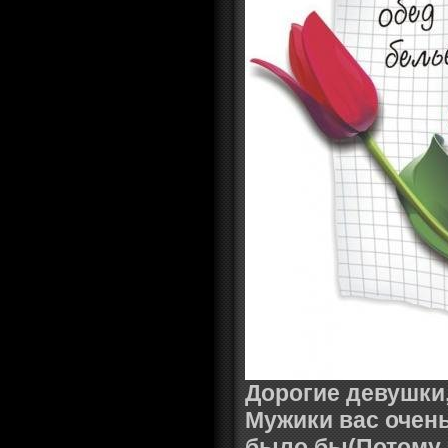
Дорогие девушки
Мужики вас очен
было бы(Потому ч