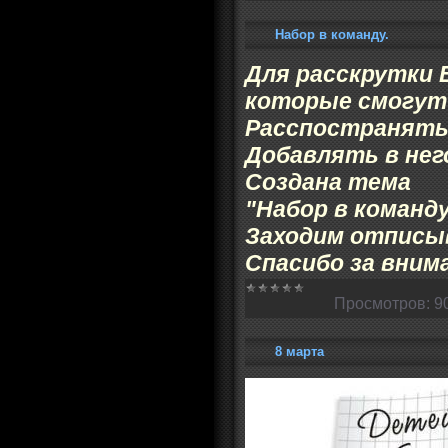
Набор в команду.
Для расскрутки 
которые смогут
Расспостранять
Добавлять в него
Создана тема
"Набор в команду
Заходим отписыв
Спасибо за внима
Просмотров:
9
8 марта